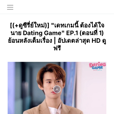
[(+ดูซีรี่ย์ใหม่)] "เดทเกมนี้ ต้องได้ใจ
นาย Dating Game" EP.1 (ตอนที่ 1)
ย้อนหลังเต็มเรื่อง | อัปเดตล่าสุด HD ดู
ฟรี