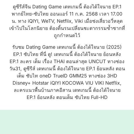
ดูซีรีส์จีน Dating Game เดทเกมนี้ ต้องได้ใจนาย EP.1
พากย์ไทย-ซับไทย ออนแอร์ 11 ก.ค. 2568 เวลา 17.00
น. ทาง iQIYI, WeTV, Netflix, Viki เมื่อซ่งเสี่ยวอวี่หลุด
เข้าไปในโลกนิยาย ต้องดิ้นรนเปลี่ยนชะตากรรมซ้ำซากที่
ถูกกำหนดไว้
รับชม Dating Game เดทเกมนี้ ต้องได้ใจนาย (2025)
EP.1 ซับไทย ที่นี่ ดู! เดทเกมนี้ ต้องได้ใจนาย ย้อนหลัง
EP.1 ละคร เต็ม เรื่อง THAI ตอนล่าสุด UNCUT ทางช่อง
วัน31, ดูซีรีส์ เดทเกมนี้ ต้องได้ใจนาย EP.1 ย้อนหลัง ตอน
เต็ม ซับไท oneD TrueID GMM25 ทางช่อง 3HD
Disney+ Hotstar iQIYI KOCOWA VIU VIKI Netflix,
ละครแนวพื้นบ้านภาคอีสาน เดทเกมนี้ ต้องได้ใจนาย
EP.1 ย้อนหลัง ตอนเต็ม ซับไทย Full-HD